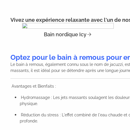
Vivez une expérience relaxante avec l'un de nos
Bain nordique Icy
Optez pour le bain à remous pour en
Le bain à remous, également connu sous le nom de jacuzzi, est
massants, il est idéal pour se détendre après une longue journ
Avantages et Bienfaits :
Hydromassage : Les jets massants soulagent les douleurs m
physique.
Réduction du stress : L'effet combiné de l'eau chaude et d
profonde.