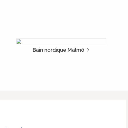
Bain nordique Malmö
.