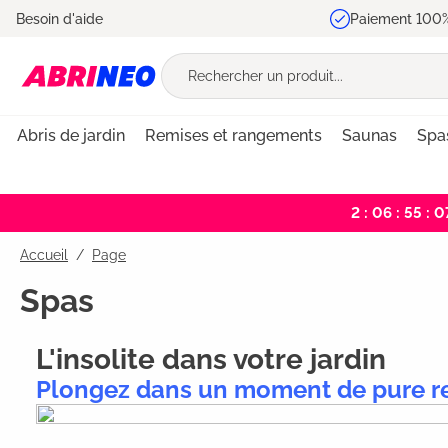
Besoin d'aide
Paiement 100%
recherche
Passer à la navigation principale
Abris de jardin
Remises et rangements
Saunas
Spa
2 : 06 : 55 : 0
Accueil
Page
Spas
L'insolite dans votre jardin
Plongez dans un moment de pure re