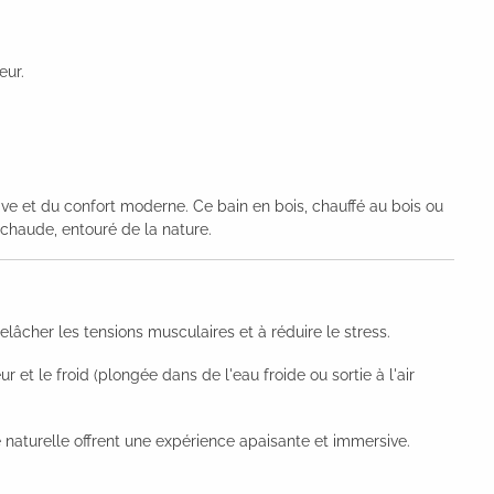
eur.
nave et du confort moderne. Ce bain en bois, chauffé au bois ou
haude, entouré de la nature.
lâcher les tensions musculaires et à réduire le stress.
r et le froid (plongée dans de l'eau froide ou sortie à l'air
 naturelle offrent une expérience apaisante et immersive.