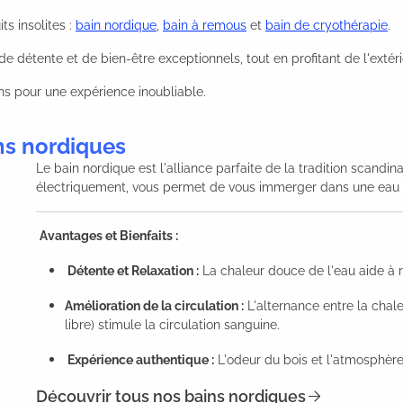
s insolites :
bain nordique
,
bain à remous
et
bain de cryothérapie
.
e détente et de bien-être exceptionnels, tout en profitant de l'extéri
ns pour une expérience inoubliable.
ins nordiques
Le bain nordique est l'alliance parfaite de la tradition scandi
électriquement, vous permet de vous immerger dans une eau c
Avantages et Bienfaits :
Détente et Relaxation :
La chaleur douce de l'eau aide à re
Amélioration de la circulation :
L'alternance entre la chaleu
libre) stimule la circulation sanguine.
Expérience authentique :
L'odeur du bois et l'atmosphère
Découvrir tous nos bains nordiques