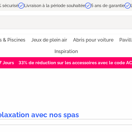
 sécurisé
Livraison à la période souhaitée
5 ans de garantie
s & Piscines
Jeux de plein air
Abris pour voiture
Pavil
Inspiration
7
Jours
33% de réduction sur les accessoires avec le code 
laxation avec nos spas