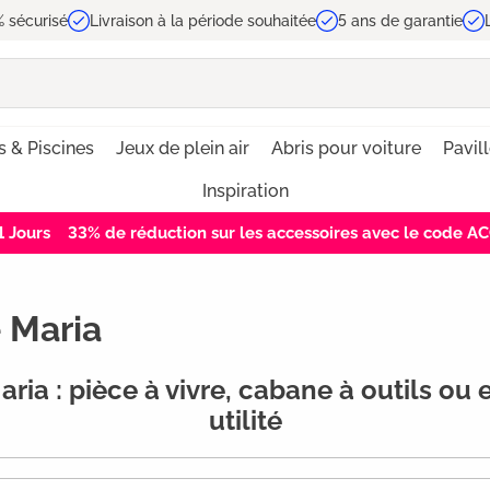
 sécurisé
Livraison à la période souhaitée
5 ans de garantie
s & Piscines
Jeux de plein air
Abris pour voiture
Pavil
Inspiration
0
Jours
33% de réduction sur les accessoires avec le code 
 Maria
ria : pièce à vivre, cabane à outils ou
utilité