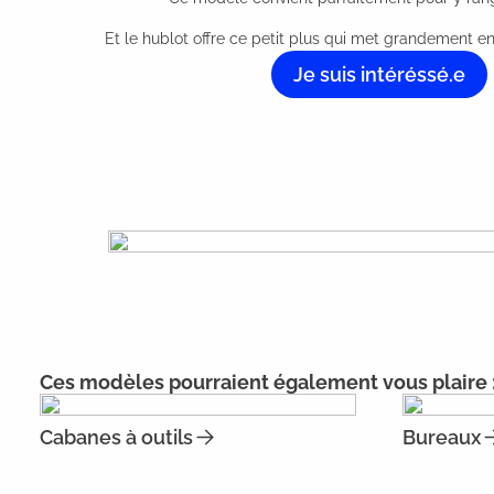
Et le hublot offre ce petit plus qui met grandement en v
Je suis intéréssé.e
Ces modèles pourraient également vous plaire 
Cabanes à outils
Bureaux