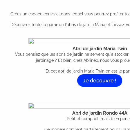
Créez un espace convivial dans lequel vous pourrez profiter tout
Découvrez toute la gamme d'abris de jardin Maria et laissez-vou
Abri de jardin Maria Twin
Vous pensiez que les abris de jardin ne servent qu'à stocker 
jardinage ? Et bien, chez Abrineo, nous vous prouv
Et cet abri de jardin Maria Twin en est le pa
Je découvre !
Abri de jardin Rondo 44A
Petit et compact, mais bien pens
Ce modèle convient parfaitement pour y range