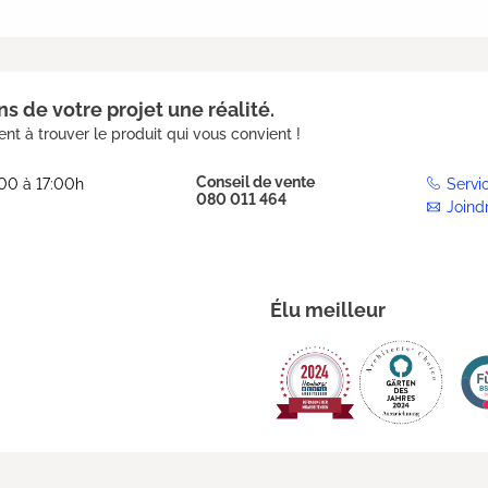
s de votre projet une réalité.
nt à trouver le produit qui vous convient !
Conseil de vente
:00 à 17:00h
Servi
080 011 464
Joind
Élu meilleur