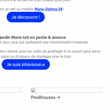
s êtes à la recherche d’un modèle plus petit ?
etez un oeil au modèle
Maria-Optima 28
!
Je découvre !
 jardin Maria toit en pente & annexe
ur tous ceux qui souhaitent une fonctionnalité maximale.
re utilisée pour les outils de jardinage et le auvent peut servir
n salon ou d'espace de stockage pour le bois.
Je suis intéréssé.e
Poolhouses