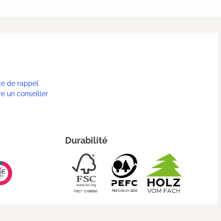
ce de rappel
re un conseiller
Durabilité