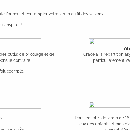
e l'année et contempler votre jardin au fil des saisons.
s inspirer !
Ab
des outils de bricolage et de
Grâce à la répartition as
ons le contraire !
particulièrement va
rfait exemple.
Dans cet abri de jardin de 16
é.
jeux des enfants et bien d'
r vos outils.