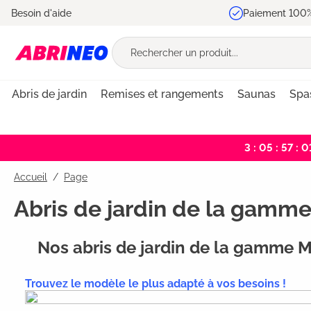
Besoin d'aide
Paiement 100%
recherche
Passer à la navigation principale
Abris de jardin
Remises et rangements
Saunas
Spa
3 : 05 : 57 : 0
Accueil
Page
Abris de jardin de la gamme
Nos abris de jardin de la gamme Ma
Trouvez le modèle le plus adapté à vos besoins !