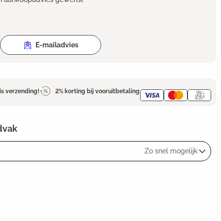
E-mailadvies
is verzending!
2% korting bij vooruitbetaling
dvak
Zo snel mogelijk