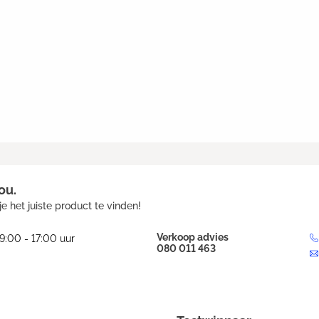
ou.
e het juiste product te vinden!
Verkoop advies
9:00 - 17:00 uur
080 011 463