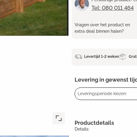
Tel: 080 011 464
Vragen over het product en
extra deal binnen halen?
Levertijd 1-2 weken
Grat
Levering in gewenst tij
Leveringsperiode kiezen:
Productdetails
Details: