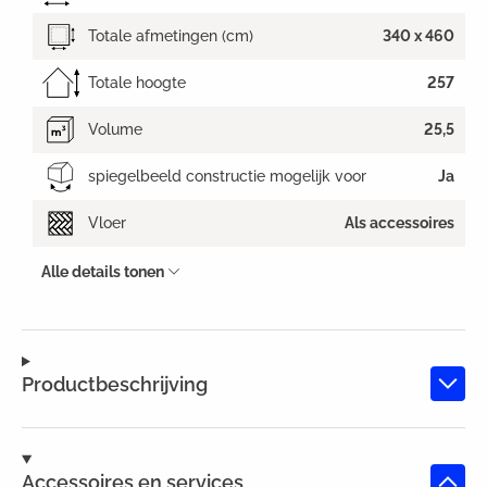
Totale afmetingen (cm)
340 x 460
Totale hoogte
257
Volume
25,5
spiegelbeeld constructie mogelijk voor
Ja
Vloer
Als accessoires
Alle details tonen
Productbeschrijving
Accessoires en services