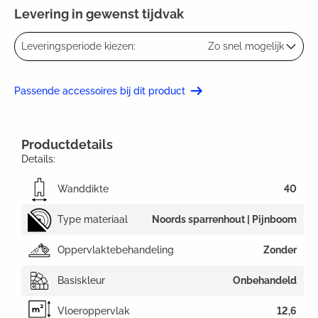
Levering in gewenst tijdvak
Leveringsperiode kiezen:
Zo snel mogelijk
Passende accessoires bij dit product
Productdetails
Details:
Wanddikte
40
Type materiaal
Noords sparrenhout | Pijnboom
Oppervlaktebehandeling
Zonder
Basiskleur
Onbehandeld
Vloeroppervlak
12,6