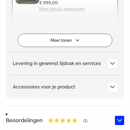
€ 999,00
Meer details weergeven
Selecteren
Meer tonen
Levering in gewenst tijdvak en services
Accessoires voor je product
Beoordelingen
(1)
Gemiddelde waardering van 5 van