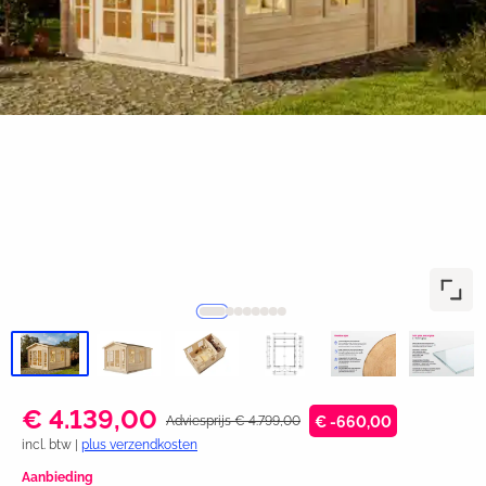
€ 4.139,00
Adviesprijs € 4.799,00
€ -660,00
incl. btw |
plus verzendkosten
Aanbieding