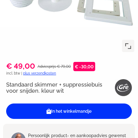
€ 49,00
Adviesprijs € 79,00
€ -30,00
incl. btw |
plus verzendkosten
Standaard skimmer + suppressiebuis
voor snijden. kleur wit
In het winkelmandje
Persoonlijk product- en aankoopadvies gewenst