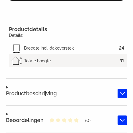
Productdetails
Details:
Breedte incl. dakoverstek
24
Totale hoogte
31
Productbeschrijving
Beoordelingen
(0)
Gemiddelde waardering van 0 va