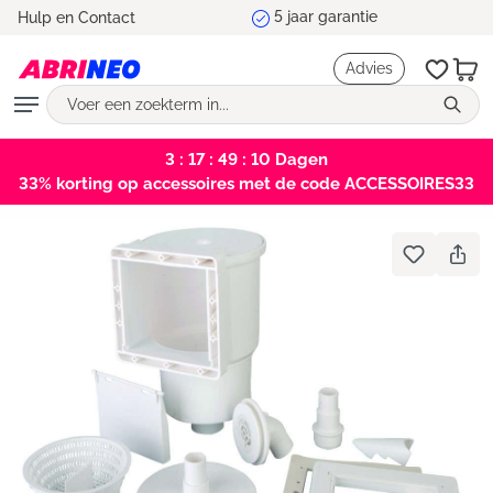
5 jaar garantie
Hulp en Contact
hoofdinhoud
Advies
3 : 17 : 49 : 10
Dagen
33% korting op accessoires met de code ACCESSOIRES33
Bildergalerie überspringen