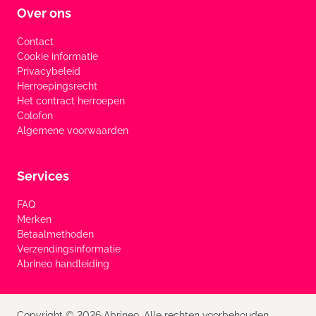
Over ons
Contact
Cookie informatie
Privacybeleid
Herroepingsrecht
Het contract herroepen
Colofon
Algemene voorwaarden
Services
FAQ
Merken
Betaalmethoden
Verzendingsinformatie
Abrineo handleiding
Copyright © 2026 Abrineo. Alle rechten voorbehouden.