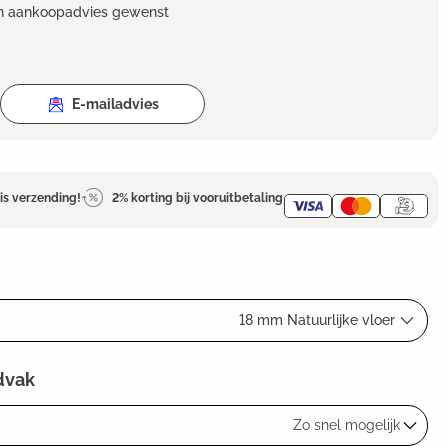
en aankoopadvies gewenst
E-mailadvies
is verzending!
2% korting bij vooruitbetaling
18 mm Natuurlijke vloer
dvak
Zo snel mogelijk