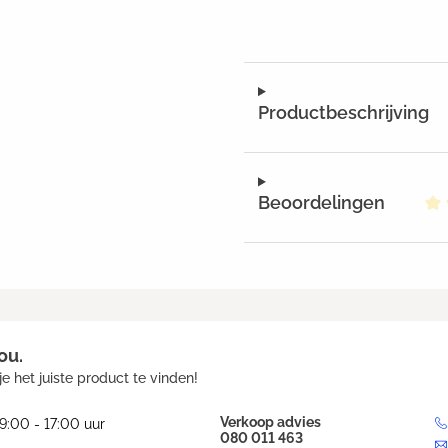
Productbeschrijving
Beoordelingen
Ge
ou.
e het juiste product te vinden!
Verkoop advies
9:00 - 17:00 uur
080 011 463