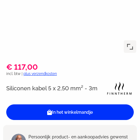
€ 117,00
incl. btw |
plus verzendkosten
Siliconen kabel 5 x 2,50 mm² - 3m
In het winkelmandje
Persoonlijk product- en aankoopadvies gewenst