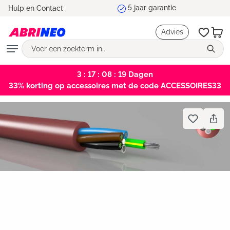
5 jaar garantie
Hulp en Contact
hoofdinhoud
Advies
3 : 17 : 08 : 19
Dagen
33% korting op accessoires met de code ACCESSOIRES33
Bildergalerie überspringen