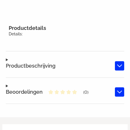
Productdetails
Details:
Productbeschrijving
Beoordelingen
(0)
Gemiddelde waardering van 0 va