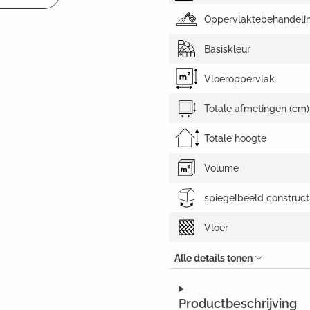
Oppervlaktebehandeli
Basiskleur
Vloeroppervlak
Totale afmetingen (cm)
Totale hoogte
Volume
spiegelbeeld construct
Vloer
Alle details tonen
Productbeschrijving