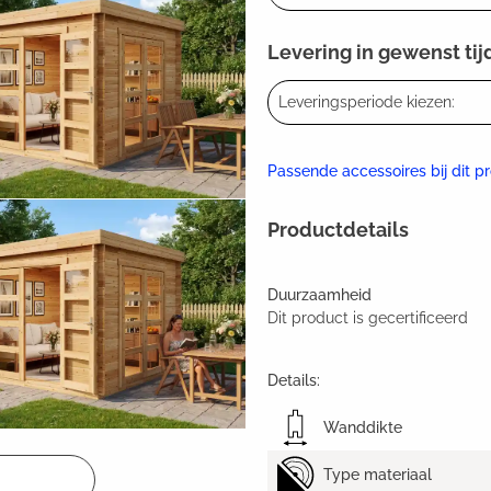
Levering in gewenst tij
Leveringsperiode kiezen:
Passende accessoires bij dit p
Productdetails
Duurzaamheid
Dit product is gecertificeerd
Details:
Wanddikte
Type materiaal