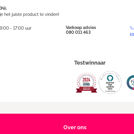
ou.
e het juiste product te vinden!
Verkoop advies
9:00 - 17:00 uur
080 011 463
Testwinnaar
Over ons