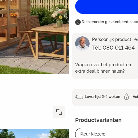
De hieronder geselecteerde ac
Persoonlijk product- 
Tel: 080 011 464
Vragen over het product en
extra deal binnen halen?
Levertijd 2-4 weken
Vei
Productvarianten
Kleur kiezen: