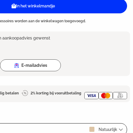
In het winkelmandje
cessoires worden aan de winkelwagen toegevoegd.
en aankoopadvies gewenst
E-mailadvies
lig betalen
2% korting bij vooruitbetaling
Natuurlijk