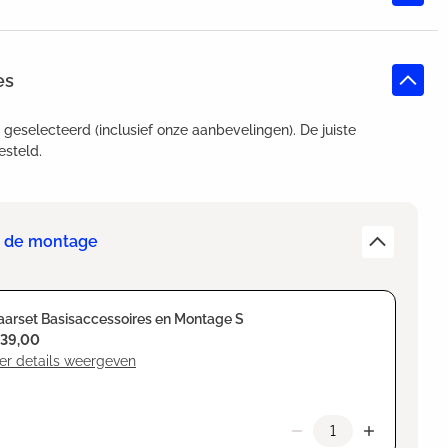
es
t geselecteerd (inclusief onze aanbevelingen). De juiste
esteld.
or de montage
arset Basisaccessoires en Montage S
139,00
er details weergeven