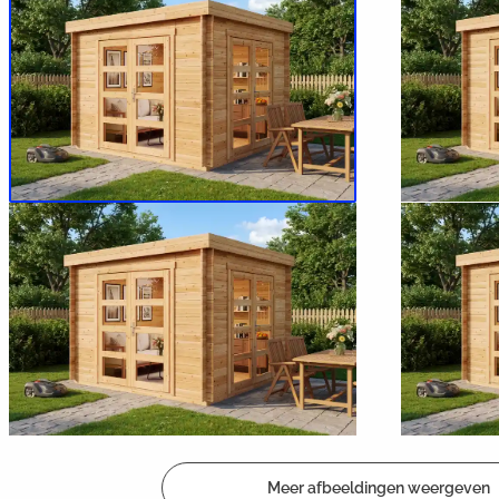
Meer afbeeldingen weergeven