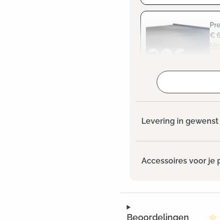
Pr
€ 
Me
Geselecteerd
Levering in gewenst 
Accessoires voor je 
Beoordelingen