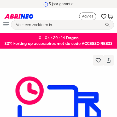
5 jaar garantie
hoofdinhoud
Advies
0 : 04 : 29 : 14
Dagen
33% korting op accessoires met de code ACCESSOIRES33
Bildergalerie überspringen