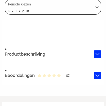
Periode kiezen:
16.-31. August
Productbeschrijving
Beoordelingen
(0)
Gemiddelde waardering van 0 van