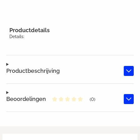
Productdetails
Details:
Productbeschrijving
Beoordelingen
(0)
Gemiddelde waardering van 0 va