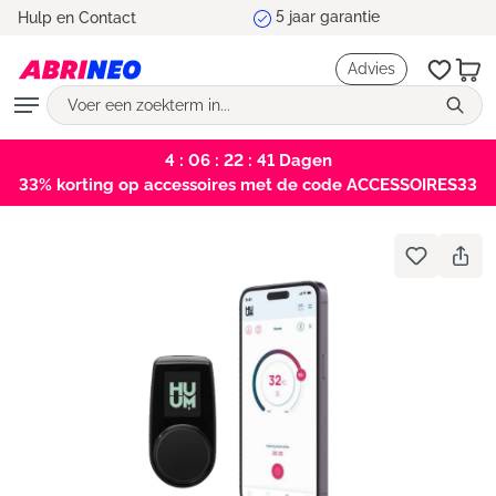
5 jaar garantie
Hulp en Contact
hoofdinhoud
Advies
4 : 06 : 22 : 41
Dagen
33% korting op accessoires met de code ACCESSOIRES33
Bildergalerie überspringen