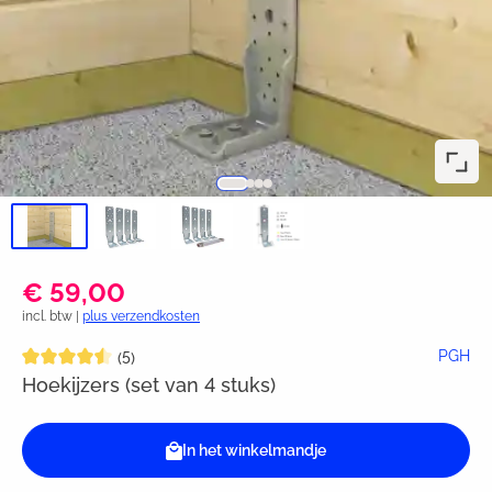
€ 59,00
incl. btw |
plus verzendkosten
Gemiddelde waardering van 4.6 van 5 sterren
PGH
(5)
Hoekijzers (set van 4 stuks)
In het winkelmandje