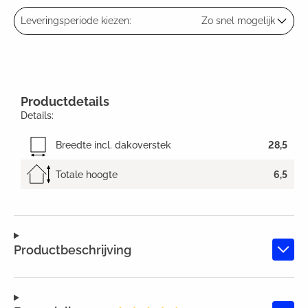
Leveringsperiode kiezen:
Zo snel mogelijk
Productdetails
Details:
Breedte incl. dakoverstek
28,5
Totale hoogte
6,5
Productbeschrijving