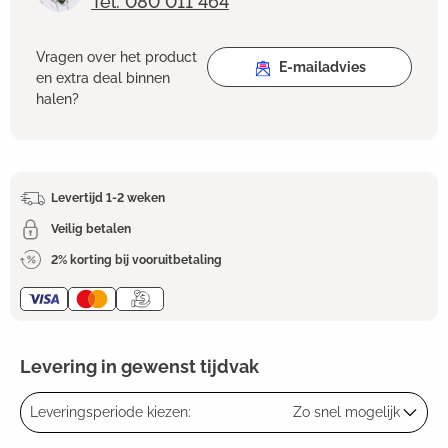
Tel: 080 011 464
Vragen over het product
E-mailadvies
en extra deal binnen
halen?
Levertijd 1-2 weken
Veilig betalen
2% korting bij vooruitbetaling
Levering in gewenst tijdvak
Leveringsperiode kiezen:
Zo snel mogelijk