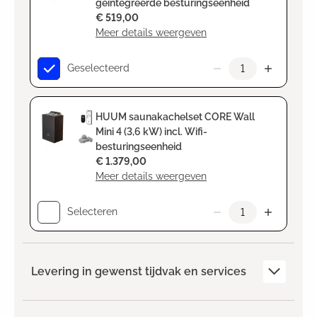
geïntegreerde besturingseenheid
€ 519,00
Meer details weergeven
Geselecteerd
HUUM saunakachelset CORE Wall
Mini 4 (3,6 kW) incl. Wifi-
besturingseenheid
€ 1.379,00
Meer details weergeven
Selecteren
Levering in gewenst tijdvak en services