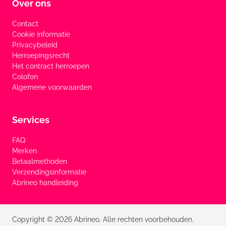
Over ons
Contact
Cookie informatie
Privacybeleid
Herroepingsrecht
Het contract herroepen
Colofon
Algemene voorwaarden
Services
FAQ
Merken
Betaalmethoden
Verzendingsinformatie
Abrineo handleiding
Copyright © 2026 Abrineo. Alle rechten voorbehouden.