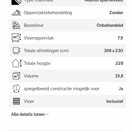
Oppervlaktebehandeling
Zonder
Basiskleur
Onbehandeld
Vloeroppervlak
7,9
Totale afmetingen (cm)
398 x 230
Totale hoogte
228
Volume
19,8
spiegelbeeld constructie mogelijk voor
Ja
Vloer
Inclusief
Alle details tonen