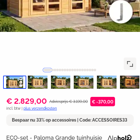
€ 2.829,00
Adviesprijs € 3.199,00
€ -370,00
incl. btw |
plus verzendkosten
Bespaar nu 33% op accessoires | Code: ACCESSOIRES33
ECO-set - Paloma Grande tuinhuisje