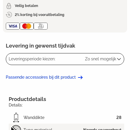
Veilig betalen
2% korting bij vooruitbetaling
Levering in gewenst tijdvak
Leveringsperiode kiezen:
Zo snel mogelijk
Passende accessoires bij dit product
Productdetails
Details:
Wanddikte
28
Type materiaal
Noords sparrenhout