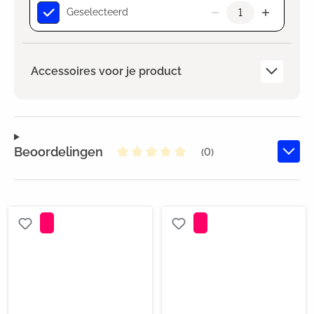
Geselecteerd
Accessoires voor je product
Beoordelingen
(0)
Gemiddelde waardering van 0 va