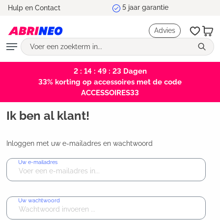
Hulp en Contact
hoofdinhoud
Advies
2 : 14 : 49 : 23
Dagen
33% korting op accessoires met de code
ACCESSOIRES33
Ik ben al klant!
Inloggen met uw e-mailadres en wachtwoord
Uw e-mailadres
Uw wachtwoord