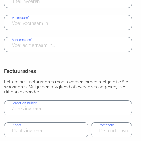
Voornaam*
Achternaam*
Factuuradres
Let op: het factuuradres moet overeenkomen met je officiële
woonadres. Wil je een afwijkend afleveradres opgeven, kies
dit dan hieronder.
Straat en huisnr.*
Plaats*
Postcode
*