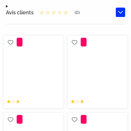
Avis clients
(0)
Note moyenne de 0 sur 5 étoiles