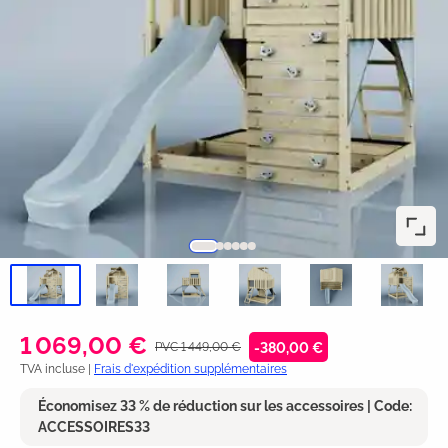
1 069,00 €
PVC 1 449,00 €
-380,00 €
TVA incluse |
Frais d'expédition supplémentaires
Économisez 33 % de réduction sur les accessoires | Code:
ACCESSOIRES33