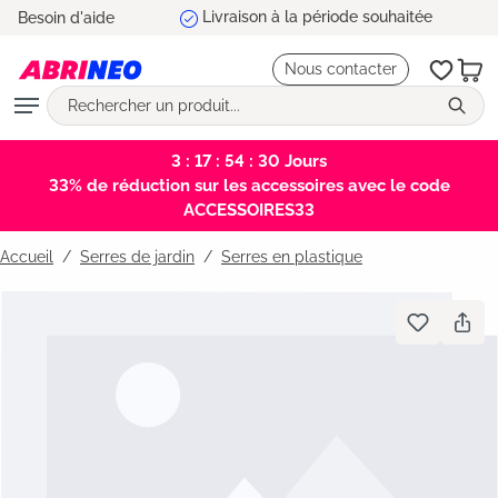
Besoin d'aide
tenu principal
Nous contacter
3 : 17 : 54 : 30
Jours
33% de réduction sur les accessoires avec le code
ACCESSOIRES33
Accueil
Serres de jardin
/
Serres en plastique
Bildergalerie überspringen