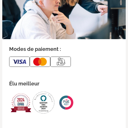
Modes de paiement :
Élu meilleur