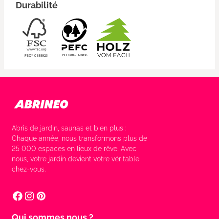
Durabilité
Abris de jardin, saunas et bien plus :
Chaque année, nous transformons plus de
25 000 espaces en lieux de rêve. Avec
nous, votre jardin devient votre véritable
chez-vous.
Qui sommes nous ?