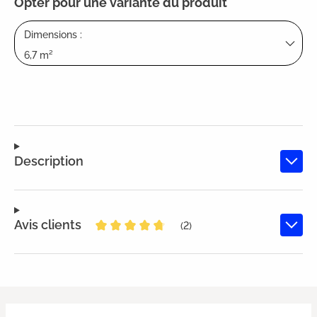
Opter pour une variante du produit
Dimensions :
6,7 m²
Description
Avis clients
(2)
Note moyenne de 4.7 sur 5 étoiles