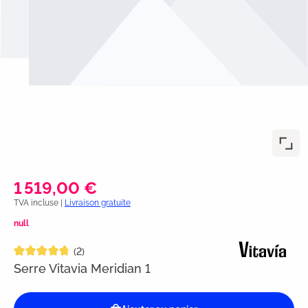
1 519,00 €
TVA incluse |
Livraison gratuite
null
Note moyenne de 4.7 sur 5 étoiles
(2)
Serre Vitavia Meridian 1