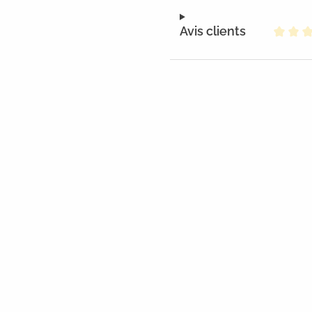
Avis clients
Note m