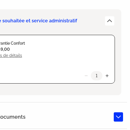
e souhaitée et service administratif
antie Confort
69,00
s de détails
 documents