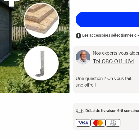
Les accessoires sélectionnés ci-
Nos experts vous aident
Tel 080 011 464
Une question ? On vous fait
une offre !
Délai de livraison 6-8 semain