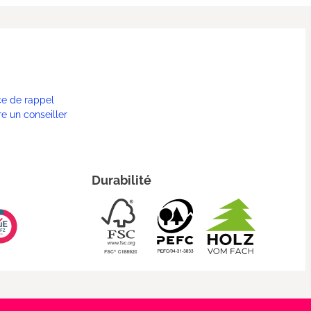
ce de rappel
re un conseiller
Durabilité