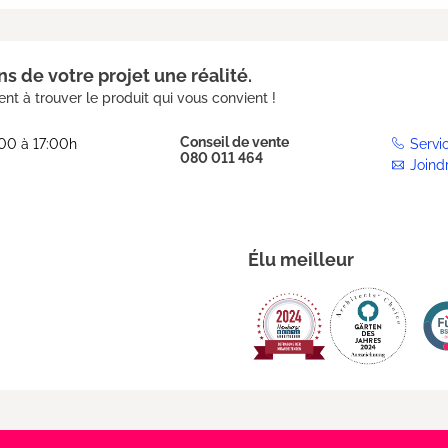
s de votre projet une réalité.
nt à trouver le produit qui vous convient !
Conseil de vente
:00 à 17:00h
Servi
080 011 464
Joind
Élu meilleur