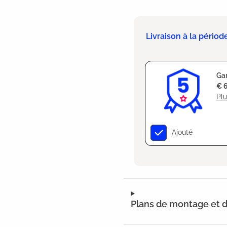
Livraison à la périod
Gar
€ 
Plu
Ajouté
Plans de montage et