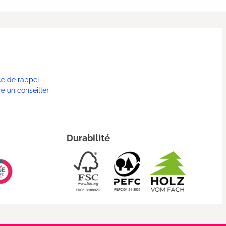
ce de rappel
re un conseiller
Durabilité