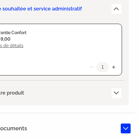
e souhaitée et service administratif
antie Confort
69,00
s de détails
re produit
 documents