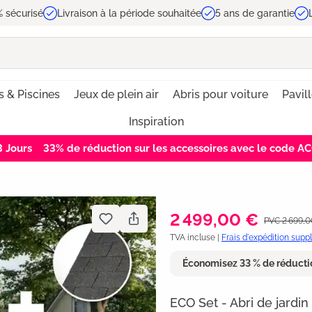
 sécurisé
Livraison à la période souhaitée
5 ans de garantie
s & Piscines
Jeux de plein air
Abris pour voiture
Pavil
Inspiration
2
Jours
33% de réduction sur les accessoires avec le code 
2 499,00 €
PVC 2 699,
TVA incluse |
Frais d'expédition sup
Économisez 33 % de réducti
ECO Set - Abri de jardi