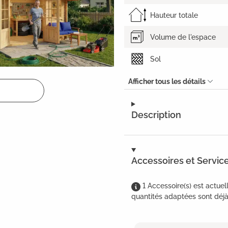
Hauteur totale
Volume de l'espace
Sol
Afficher tous les détails
Description
Accessoires et Servic
1
Accessoire(s)
est
actuel
quantités adaptées sont déjà 