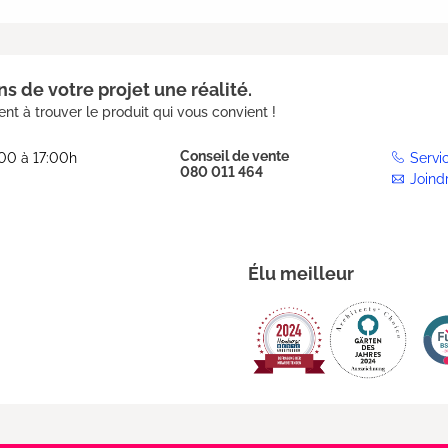
s de votre projet une réalité.
nt à trouver le produit qui vous convient !
Conseil de vente
:00 à 17:00h
Servi
080 011 464
Joind
Élu meilleur