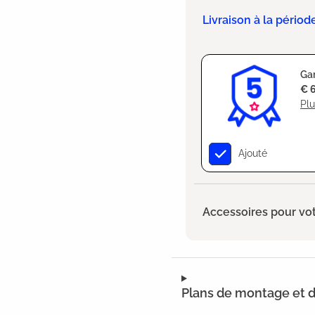
Livraison à la périod
Gar
€ 
Plu
Ajouté
Accessoires pour vot
Plans de montage et