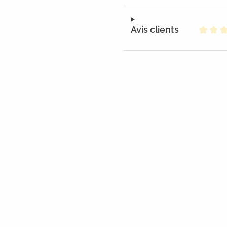
Avis clients
Note m