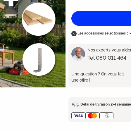
Les accessoires sélectionnés ci-
Nos experts vous aident
Tel 080 011 464
Une question ? On vous fait
une offre !
Délai de livraison 2-4 semain