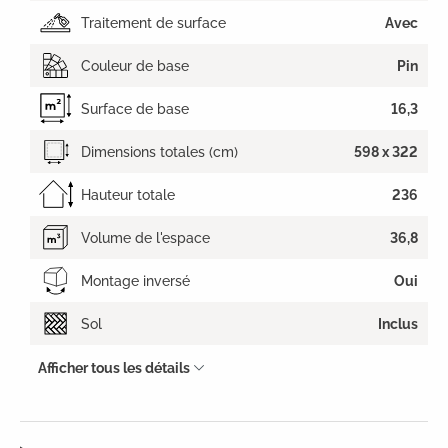
Traitement de surface
Avec
Couleur de base
Pin
Surface de base
16,3
Dimensions totales (cm)
598 x 322
Hauteur totale
236
Volume de l'espace
36,8
Montage inversé
Oui
Sol
Inclus
Afficher tous les détails