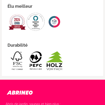
Élu meilleur
Durabilité
Abris de jardin, saunas et bien plus :