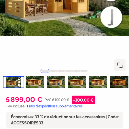
5 899,00 €
PVC 6 199,00 €
-300,00 €
TVA incluse |
Frais d'expédition supplémentaires
Économisez 33 % de réduction sur les accessoires | Code:
ACCESSOIRES33