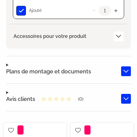
Ajouté
Accessoires pour votre produit
Plans de montage et documents
Avis clients
(0)
Note moyenne de 0 sur 5 étoiles