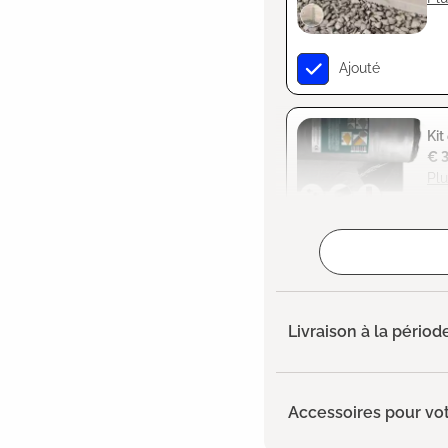
Ajouté
Kit
€ 
Plu
Ajouté
Livraison à la périod
Accessoires pour vot