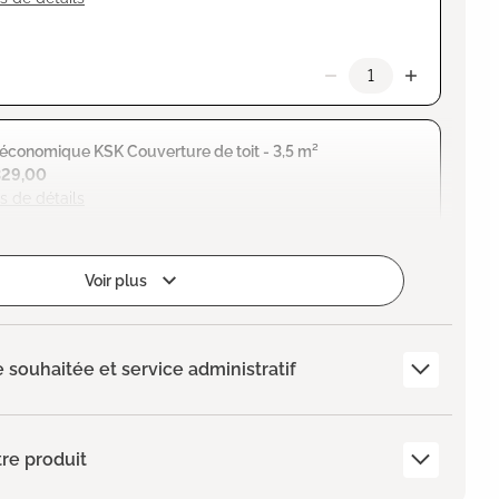
 économique KSK Couverture de toit - 3,5 m²
329,00
s de détails
Voir plus
e souhaitée et service administratif
re produit