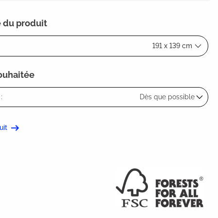
 du produit
191 x 139 cm
souhaitée
:
Dès que possible
uit