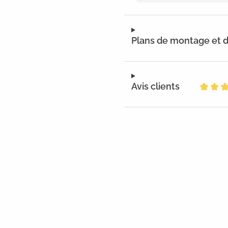
Plans de montage et
Avis clients
Note m