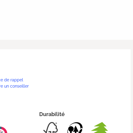
ce de rappel
re un conseiller
Durabilité