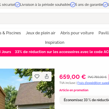
 sécurisé
Livraison à la période souhaitée
5 ans de garantie
s & Piscines
Jeux de plein air
Abris pour voiture
Pavil
Inspiration
2
Jours
33% de réduction sur les accessoires avec le code 
659,00 €
PVC 759,00 €
TVA incluse |
Frais d'expédition sup
Article en promotion
Économisez 33 % de réducti