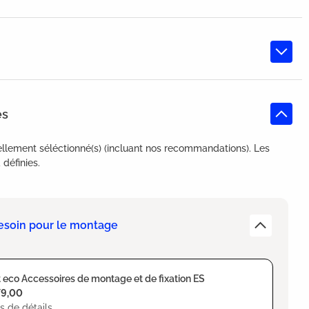
es
llement séléctionné(s) (incluant nos recommandations). Les
définies.
esoin pour le montage
 eco Accessoires de montage et de fixation ES
79,00
s de détails