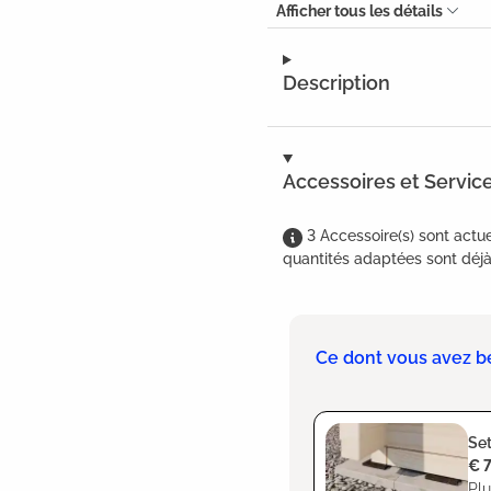
Afficher tous les détails
Description
Accessoires et Servic
3
Accessoire(s)
sont
actue
quantités adaptées sont déjà 
Ce dont vous avez b
Set
€ 
Plu