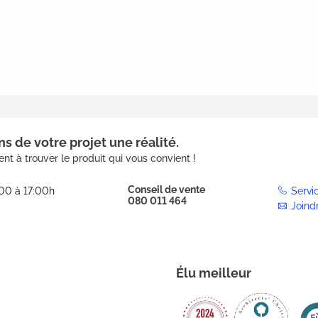
s de votre projet une réalité.
nt à trouver le produit qui vous convient !
Conseil de vente
:00 à 17:00h
Servi
080 011 464
Joind
Élu meilleur