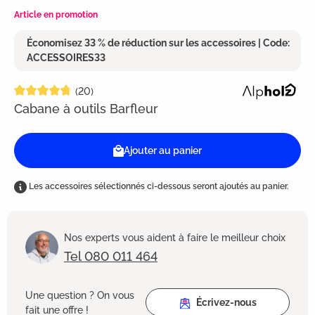
Article en promotion
Économisez 33 % de réduction sur les accessoires | Code:
ACCESSOIRES33
Note moyenne de 4.7 sur 5 étoiles
(20)
Cabane à outils Barfleur
Ajouter au panier
Les accessoires sélectionnés ci-dessous seront ajoutés au panier.
Nos experts vous aident à faire le meilleur choix
Tel 080 011 464
Une question ? On vous
Écrivez-nous
fait une offre !