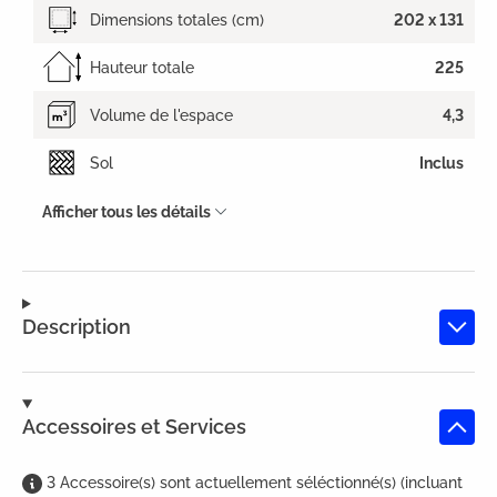
Dimensions totales (cm)
202 x 131
Hauteur totale
225
Volume de l'espace
4,3
Sol
Inclus
Afficher tous les détails
Description
Accessoires et Services
3
Accessoire(s)
sont
actuellement séléctionné(s) (incluant