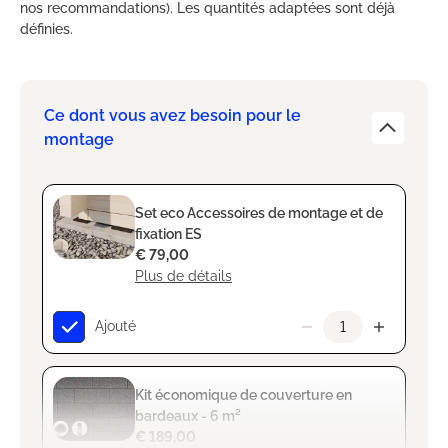
nos recommandations). Les quantités adaptées sont déjà
définies.
Ce dont vous avez besoin pour le
montage
Set eco Accessoires de montage et de
fixation ES
€ 79,00
Plus de détails
Ajouté
Kit économique de couverture en
bardeaux - 6 m²
€ 189,00