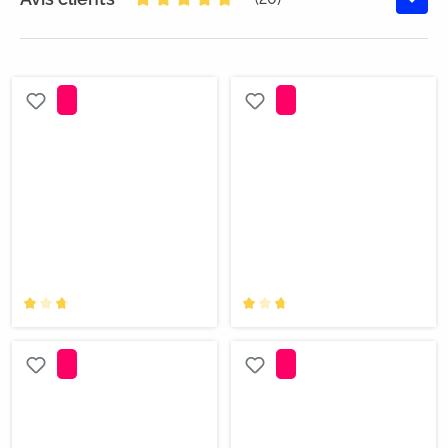
Note moyenne de 4.7 sur 5 étoiles