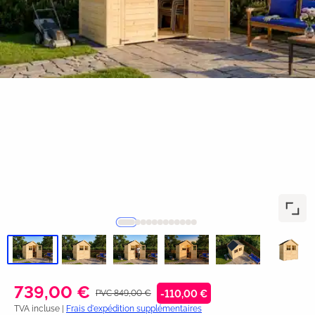
739,00 €
PVC 849,00 €
-110,00 €
TVA incluse |
Frais d'expédition supplémentaires