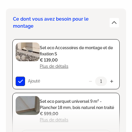
Ce dont vous avez besoin pour le
montage
Set eco Accessoires de montage et de
fixation S
€ 139,00
Plus de détails
Ajouté
Set eco parquet universel 9 m² -
Plancher 18 mm, bois naturel non traité
€ 599,00
Plus de détails