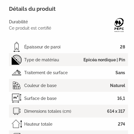
Détails du produit
Durabilité
Ce produit est certifié
Épaisseur de paroi
28
Type de matériau
Epicéa nordique | Pin
Traitement de surface
Sans
Couleur de base
Naturel
Surface de base
16,1
Dimensions totales (cm)
614 x 317
Hauteur totale
274