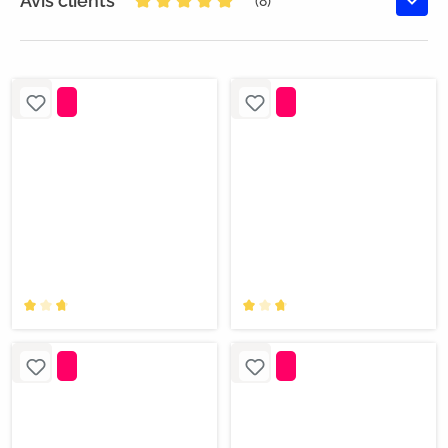
Avis clients
(8)
Note moyenne de 5 sur 5 étoiles