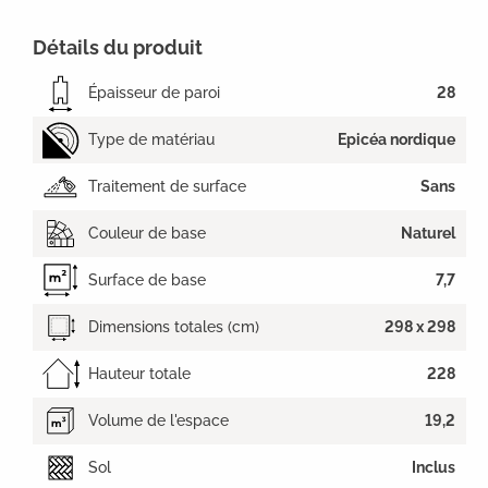
Détails du produit
Épaisseur de paroi
28
Type de matériau
Epicéa nordique
Traitement de surface
Sans
Couleur de base
Naturel
Surface de base
7,7
Dimensions totales (cm)
298 x 298
Hauteur totale
228
Volume de l'espace
19,2
Sol
Inclus