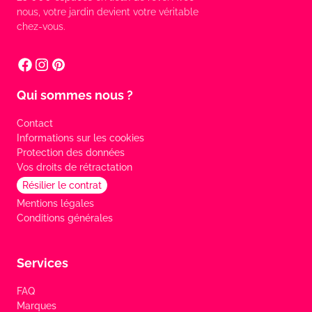
nous, votre jardin devient votre véritable
chez-vous.
Qui sommes nous ?
Contact
Informations sur les cookies
Protection des données
Vos droits de rétractation
Résilier le contrat
Mentions légales
Conditions générales
Services
FAQ
Marques