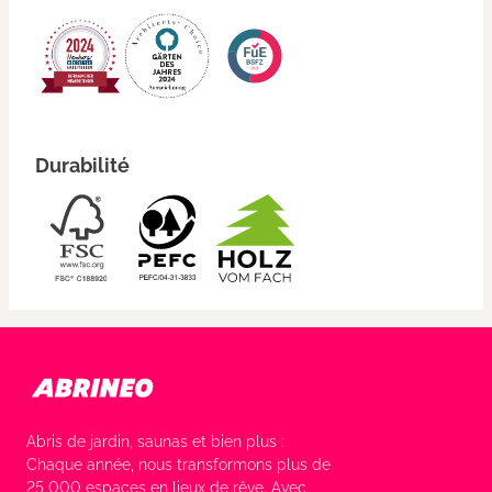
Durabilité
Abris de jardin, saunas et bien plus :
Chaque année, nous transformons plus de
25 000 espaces en lieux de rêve. Avec