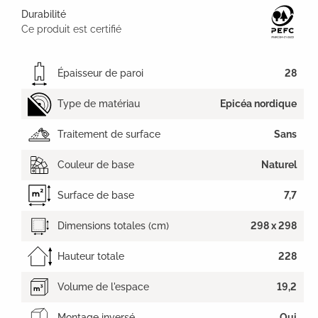
Durabilité
Ce produit est certifié
Épaisseur de paroi
28
Type de matériau
Epicéa nordique
Traitement de surface
Sans
Couleur de base
Naturel
Surface de base
7,7
Dimensions totales (cm)
298 x 298
Hauteur totale
228
Volume de l'espace
19,2
Montage inversé
Oui