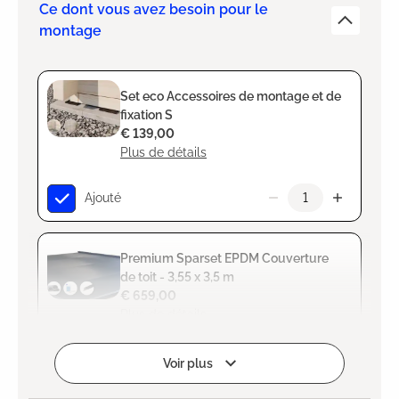
Ce dont vous avez besoin pour le
montage
Set eco Accessoires de montage et de
fixation S
€ 139,00
Plus de détails
Ajouté
Premium Sparset EPDM Couverture
de toit - 3,55 x 3,5 m
€ 659,00
Plus de détails
Ajouté
Voir plus