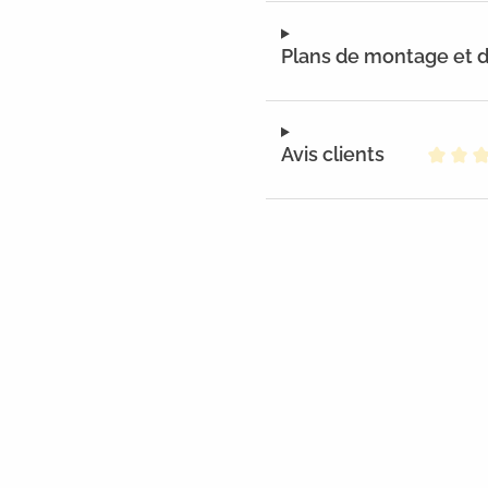
Plans de montage et
Avis clients
Note m