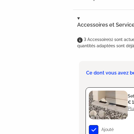
Accessoires et Servic
3
Accessoire(s)
sont
actue
quantités adaptées sont déjà 
Ce dont vous avez b
Set
€ 
Plu
Ajouté