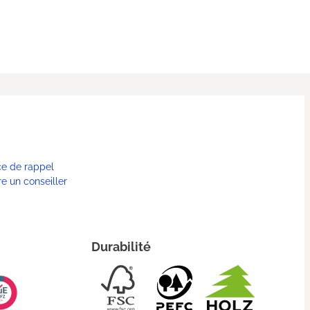
ce de rappel
re un conseiller
Durabilité