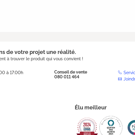
s de votre projet une réalité.
nt à trouver le produit qui vous convient !
Conseil de vente
:00 à 17:00h
Servi
080 011 464
Joind
Élu meilleur