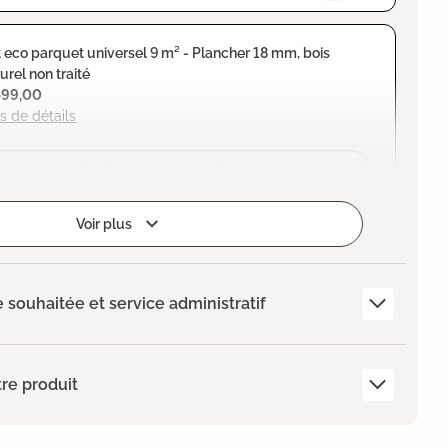
 eco parquet universel 9 m² - Plancher 18 mm, bois
urel non traité
599,00
s de détails
Voir plus
e souhaitée et service administratif
re produit