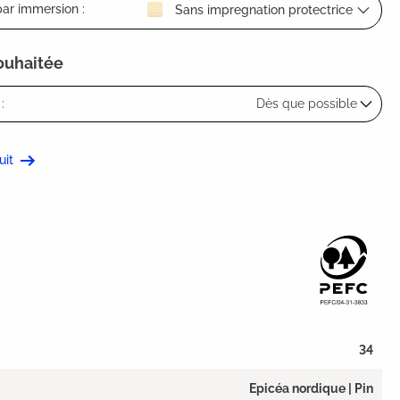
ar immersion :
Sans impregnation protectrice
souhaitée
:
Dès que possible
uit
34
Epicéa nordique | Pin