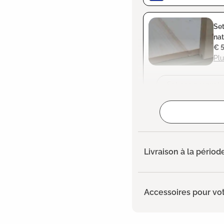
Set
nat
€ 
Plu
Ajouter
Livraison à la périod
Accessoires pour vot