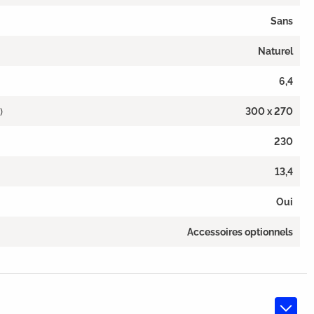
Sans
Naturel
6,4
)
300 x 270
230
13,4
Oui
Accessoires optionnels