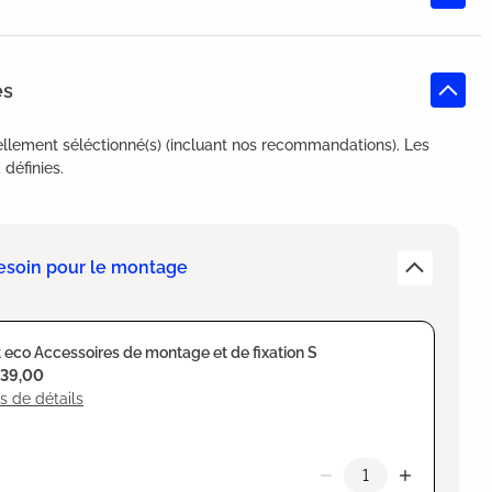
es
llement séléctionné(s) (incluant nos recommandations). Les
définies.
esoin pour le montage
 eco Accessoires de montage et de fixation S
139,00
s de détails