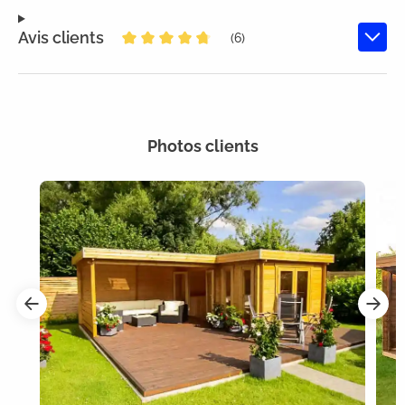
Avis clients
(6)
Note moyenne de 4.8 sur 5 étoiles
Photos clients