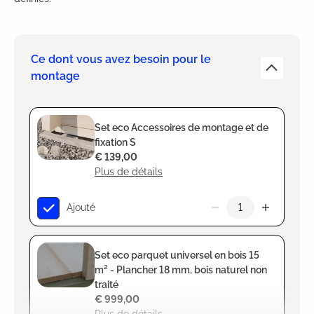
Ce dont vous avez besoin pour le
montage
Set eco Accessoires de montage et de
fixation S
€ 139,00
Plus de détails
Ajouté
Set eco parquet universel en bois 15
m² - Plancher 18 mm, bois naturel non
traité
€ 999,00