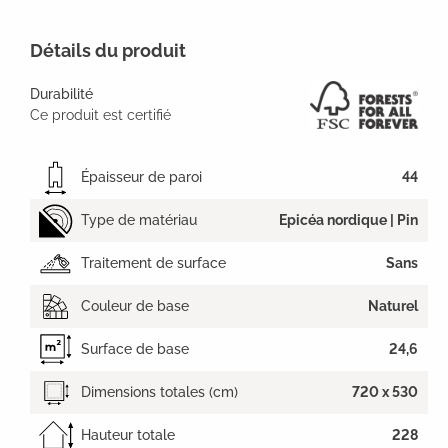
Détails du produit
Durabilité
Ce produit est certifié
Épaisseur de paroi
44
Type de matériau
Epicéa nordique | Pin
Traitement de surface
Sans
Couleur de base
Naturel
Surface de base
24,6
Dimensions totales (cm)
720 x 530
Hauteur totale
228