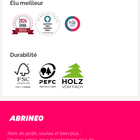
Élu meilleur
Durabilité
Abris de jardin, saunas et bien plus :