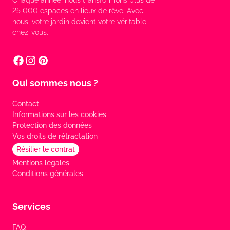
Chaque année, nous transformons plus de
25 000 espaces en lieux de rêve. Avec
nous, votre jardin devient votre véritable
chez-vous.
Qui sommes nous ?
Contact
Informations sur les cookies
Protection des données
Vos droits de rétractation
Résilier le contrat
Mentions légales
Conditions générales
Services
FAQ