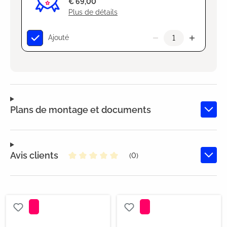
€ 69,00
Plus de détails
Ajouté
Plans de montage et documents
Avis clients
(0)
Note moyenne de 0 sur 5 étoiles