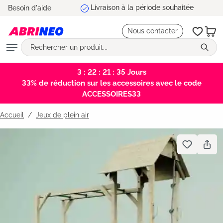
5 ans de garantie
Besoin d'aide
tenu principal
Nous contacter
3 : 22 : 21 : 34
Jours
33% de réduction sur les accessoires avec le code
ACCESSOIRES33
Accueil
Jeux de plein air
Bildergalerie überspringen