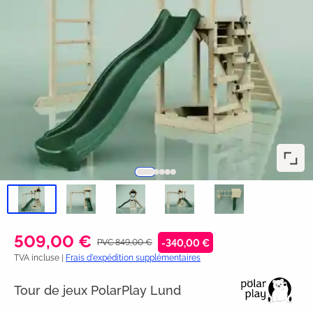
509,00 €
PVC 849,00 €
-340,00 €
TVA incluse |
Frais d'expédition supplémentaires
Tour de jeux PolarPlay Lund