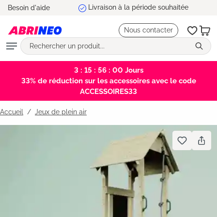
5 ans de garantie
Besoin d'aide
tenu principal
Nous contacter
3 : 15 : 55 : 59
Jours
33% de réduction sur les accessoires avec le code
ACCESSOIRES33
Accueil
Jeux de plein air
Bildergalerie überspringen