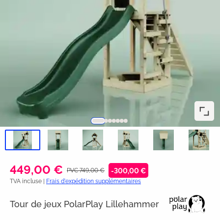
449,00 €
PVC 749,00 €
-300,00 €
TVA incluse |
Frais d'expédition supplémentaires
Tour de jeux PolarPlay Lillehammer