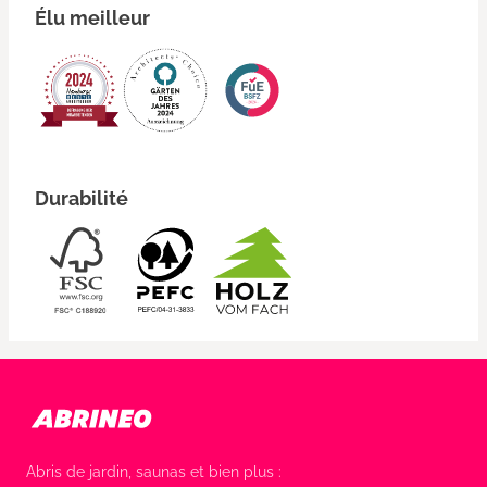
Élu meilleur
Durabilité
Abris de jardin, saunas et bien plus :