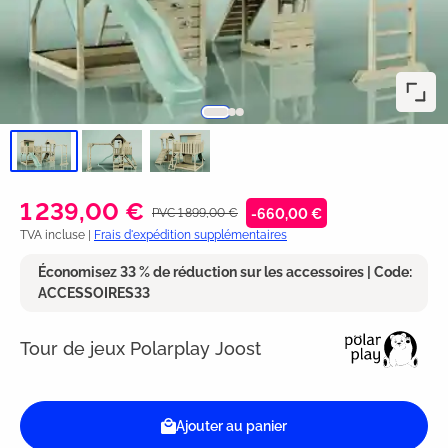
1 239,00 €
PVC 1 899,00 €
-660,00 €
TVA incluse |
Frais d'expédition supplémentaires
Économisez 33 % de réduction sur les accessoires | Code:
ACCESSOIRES33
Tour de jeux Polarplay Joost
Ajouter au panier