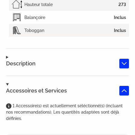
Hauteur totale
273
Balançoire
Inclus
Toboggan
Inclus
Description
Accessoires et Services
1
Accessoire(s)
est
actuellement séléctionné(s) (incluant
nos recommandations). Les quantités adaptées sont déjà
définies.