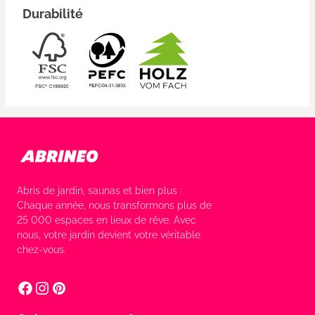
Durabilité
Abris de jardin, saunas et bien plus :
Chaque année, nous transformons plus de
25 000 espaces en lieux de rêve. Avec
nous, votre jardin devient votre véritable
chez-vous.