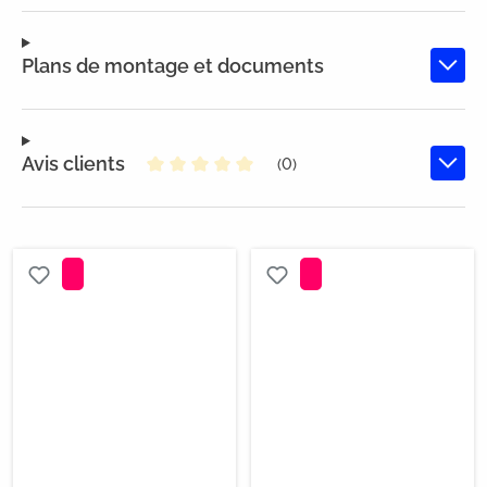
Plans de montage et documents
Avis clients
(0)
Note moyenne de 0 sur 5 étoiles