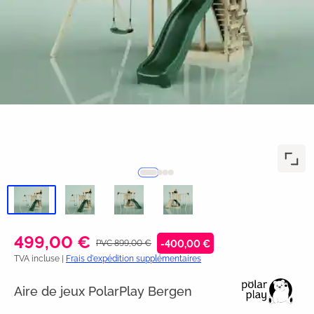
499,00 €
PVC 899,00 €
-400,00 €
TVA incluse |
Frais d'expédition supplémentaires
Aire de jeux PolarPlay Bergen