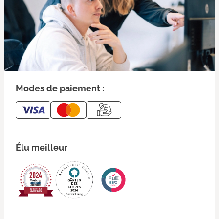
Modes de paiement :
Élu meilleur