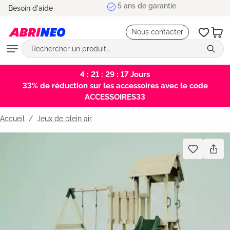
5 ans de garantie
Besoin d'aide
tenu principal
Nous contacter
4 : 21 : 29 : 17
Jours
33% de réduction sur les accessoires avec le code
ACCESSOIRES33
Accueil
Jeux de plein air
Bildergalerie überspringen