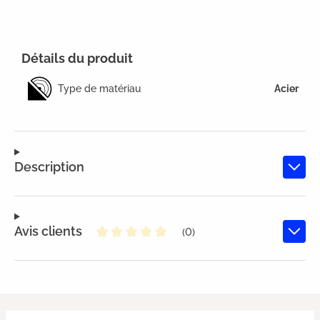
Détails du produit
Type de matériau
Acier
Description
Avis clients
(0)
Note moyenne de 0 sur 5 étoiles