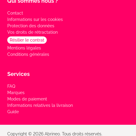
Qui sommes nous ?
Contact
Informations sur les cookies
Protection des données
Vos droits de rétractation
Résilier le contrat
Mentions légales
Conditions générales
Services
FAQ
Marques
Modes de paiement
Informations relatives la livraison
Guide
Copyright © 2026 Abrineo. Tous droits réservés.