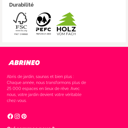
Durabilité
Abris de jardin, saunas et bien plus :
Chaque année, nous transformons plus de
25 000 espaces en lieux de rêve. Avec
nous, votre jardin devient votre véritable
chez-vous.