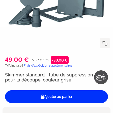
49,00 €
PVC 79,00 €
-30,00 €
TVA incluse |
Frais d'expédition supplémentaires
Skimmer standard + tube de suppression
pour la découpe. couleur grise
Ajouter au panier