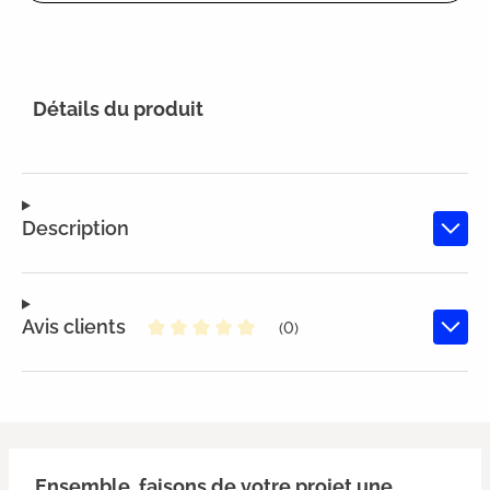
Détails du produit
Description
Avis clients
(0)
Note moyenne de 0 sur 5 étoiles
Ensemble, faisons de votre projet une