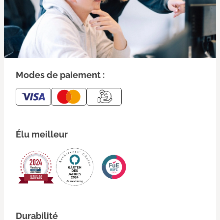
Modes de paiement :
Élu meilleur
Durabilité