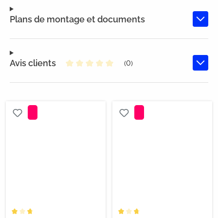
Plans de montage et documents
Avis clients
(0)
Note moyenne de 0 sur 5 étoiles