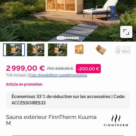
2 999,00 €
PVC 3 199,00 €
-200,00 €
TVA incluse |
Frais d'expédition supplémentaires
Article en promotion
Économisez 33 % de réduction sur les accessoires | Code:
ACCESSOIRES33
Sauna extérieur FinnTherm Kuuma
M