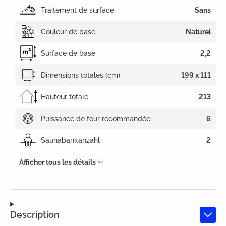
Traitement de surface
Sans
Couleur de base
Naturel
Surface de base
2,2
Dimensions totales (cm)
199 x 111
Hauteur totale
213
Puissance de four recommandée
6
Saunabankanzahl
2
Afficher tous les détails
Description