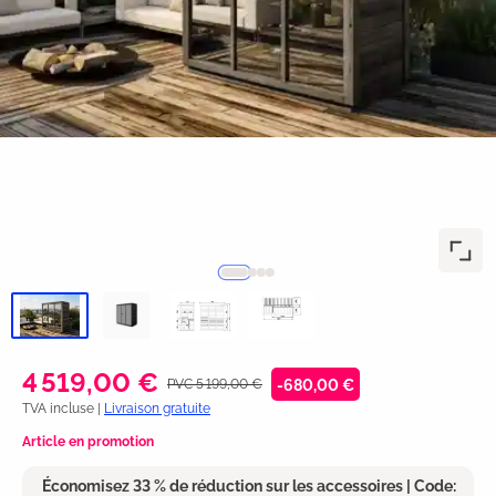
4 519,00 €
PVC 5 199,00 €
-680,00 €
TVA incluse |
Livraison gratuite
Article en promotion
Économisez 33 % de réduction sur les accessoires | Code: