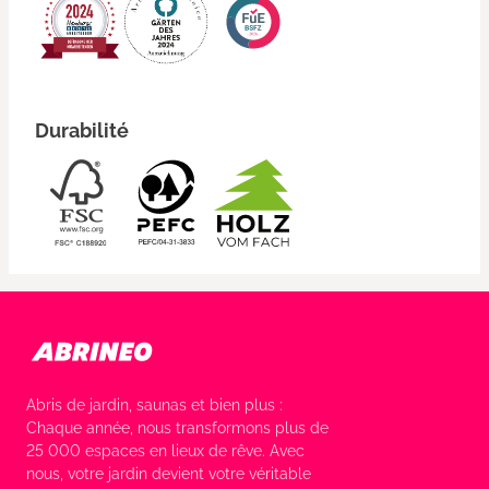
Durabilité
Abris de jardin, saunas et bien plus :
Chaque année, nous transformons plus de
25 000 espaces en lieux de rêve. Avec
nous, votre jardin devient votre véritable