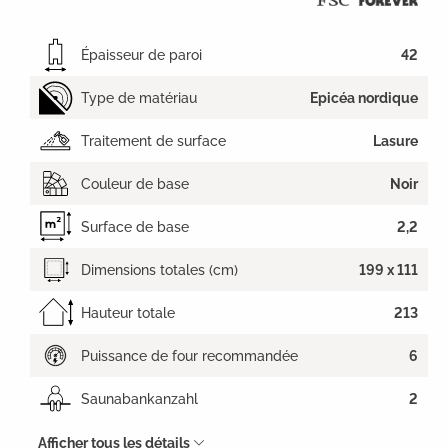
Épaisseur de paroi
42
Type de matériau
Epicéa nordique
Traitement de surface
Lasure
Couleur de base
Noir
Surface de base
2,2
Dimensions totales (cm)
199 x 111
Hauteur totale
213
Puissance de four recommandée
6
Saunabankanzahl
2
Afficher tous les détails