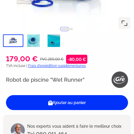
179,00 €
PVC 259,00 €
-80,00 €
TVA incluse |
Frais d'expédition supplémentaires
Robot de piscine "Wet Runner"
Ajouter au panier
Nos experts vous aident à faire le meilleur choix