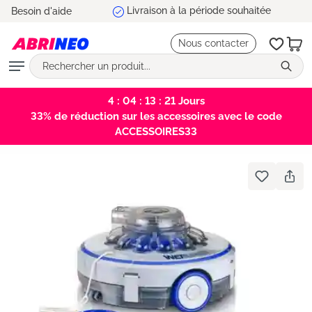
Besoin d'aide
tenu principal
Nous contacter
4 : 04 : 13 : 21
Jours
33% de réduction sur les accessoires avec le code
ACCESSOIRES33
Bildergalerie überspringen