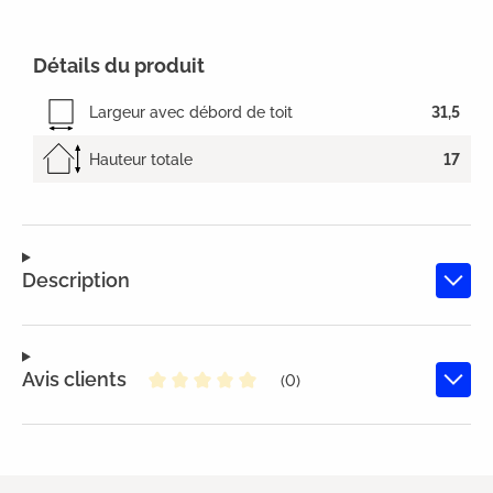
Détails du produit
Largeur avec débord de toit
31,5
Hauteur totale
17
Description
Avis clients
(0)
Note moyenne de 0 sur 5 étoiles