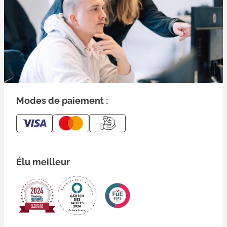
Modes de paiement :
Élu meilleur