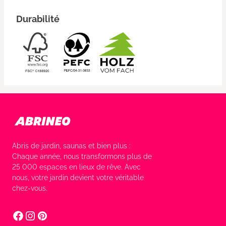
Durabilité
Abris de jardin, saunas et bien plus :
Chaque année, nous transformons plus de
25 000 espaces en lieux de rêve. Avec
nous, votre jardin devient votre véritable
chez-vous.