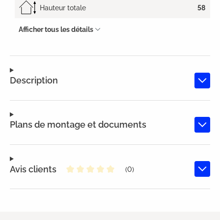
Hauteur totale
58
Afficher tous les détails
Description
Plans de montage et documents
Avis clients
(0)
Note moyenne de 0 sur 5 étoiles