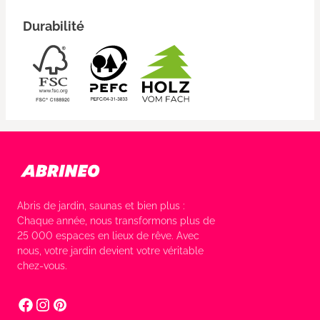
Durabilité
Abris de jardin, saunas et bien plus :
Chaque année, nous transformons plus de
25 000 espaces en lieux de rêve. Avec
nous, votre jardin devient votre véritable
chez-vous.