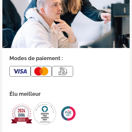
Modes de paiement :
Élu meilleur