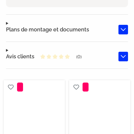
Plans de montage et documents
Avis clients
(0)
Note moyenne de 0 sur 5 étoiles