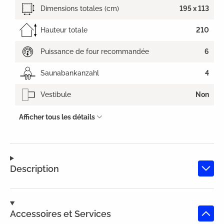
Dimensions totales (cm)
195 x 113
Hauteur totale
210
Puissance de four recommandée
6
Saunabankanzahl
4
Vestibule
Non
Afficher tous les détails
Description
Accessoires et Services