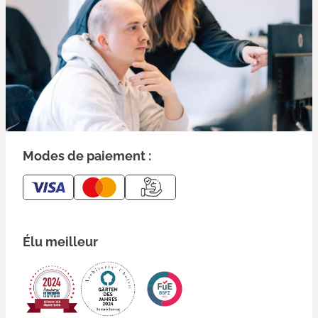
Modes de paiement :
Élu meilleur