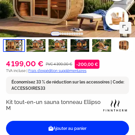
4 199,00 €
PVC 4 399,00 €
-200,00 €
TVA incluse |
Frais d'expédition supplémentaires
Économisez 33 % de réduction sur les accessoires | Code:
ACCESSOIRES33
Kit tout-en-un sauna tonneau Ellipso
M
Ajouter au panier