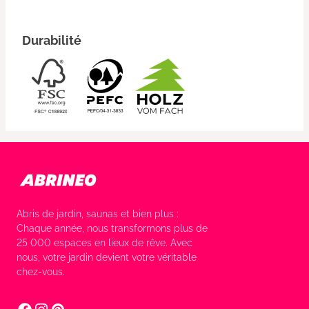
Durabilité
Abris de jardin, saunas et bien plus :
Chaque année, nous transformons plus de
25 000 espaces en lieux de rêve. Avec
nous, votre jardin devient votre véritable
chez-vous.