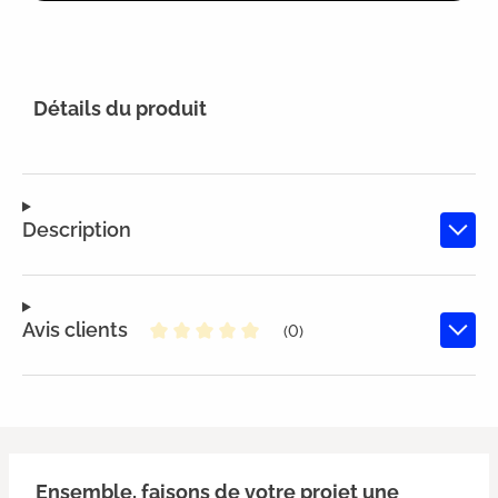
Détails du produit
Description
Avis clients
(0)
Note moyenne de 0 sur 5 étoiles
Ensemble, faisons de votre projet une