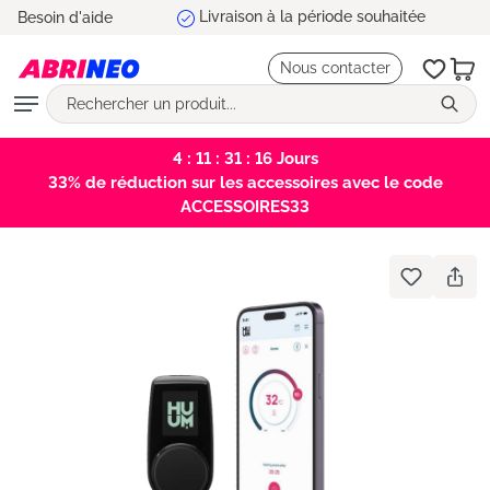
Livraison à la période souhaitée
Besoin d'aide
tenu principal
Nous contacter
4 : 11 : 31 : 16
Jours
33% de réduction sur les accessoires avec le code
ACCESSOIRES33
Bildergalerie überspringen