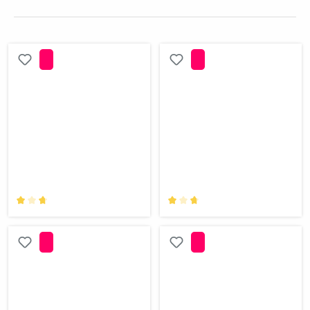
Note moyenne de 0 sur 5 étoiles