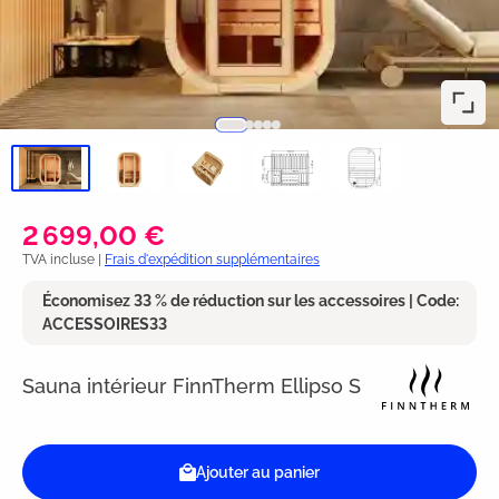
2 699,00 €
TVA incluse |
Frais d'expédition supplémentaires
Économisez 33 % de réduction sur les accessoires | Code:
ACCESSOIRES33
Sauna intérieur FinnTherm Ellipso S
Ajouter au panier