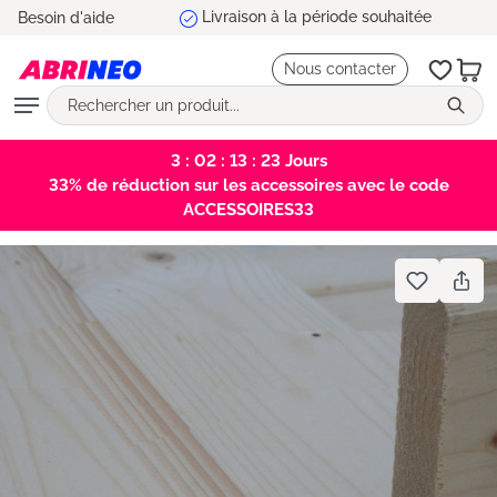
5 ans de garantie
Besoin d'aide
tenu principal
Nous contacter
3 : 02 : 13 : 23
Jours
33% de réduction sur les accessoires avec le code
ACCESSOIRES33
Bildergalerie überspringen