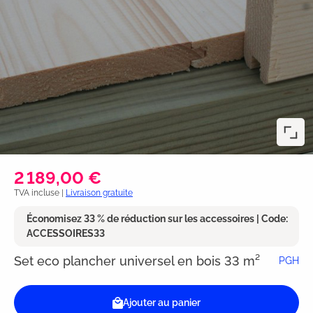
2 189,00 €
TVA incluse |
Livraison gratuite
Économisez 33 % de réduction sur les accessoires | Code:
ACCESSOIRES33
Set eco plancher universel en bois 33 m²
PGH
Ajouter au panier