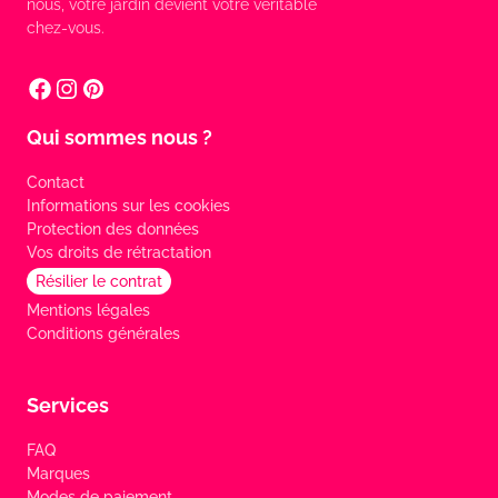
nous, votre jardin devient votre véritable
chez-vous.
Qui sommes nous ?
Contact
Informations sur les cookies
Protection des données
Vos droits de rétractation
Résilier le contrat
Mentions légales
Conditions générales
Services
FAQ
Marques
Modes de paiement