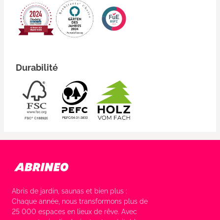
Durabilité
Abris de jardin, saunas et bien plus :
Chaque année, nous transformons plus de
25 000 espaces en lieux de rêve. Avec