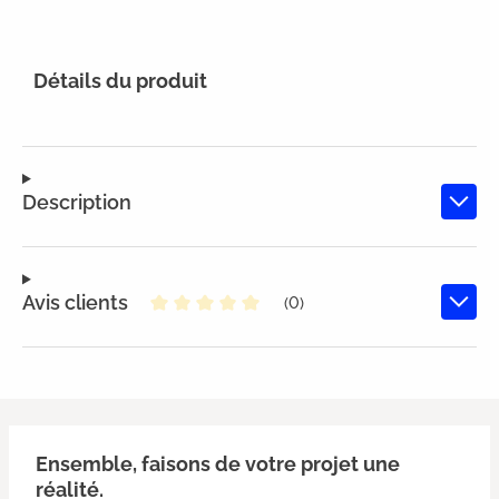
Détails du produit
Description
Avis clients
(0)
Note moyenne de 0 sur 5 étoiles
Ensemble, faisons de votre projet une
réalité.