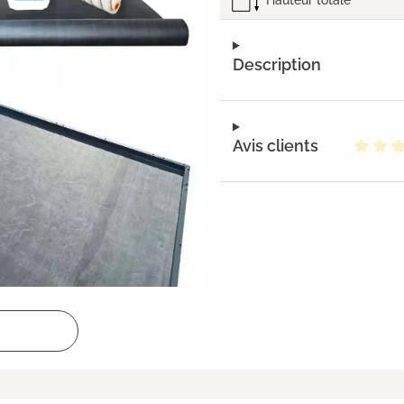
Description
Avis clients
Note m