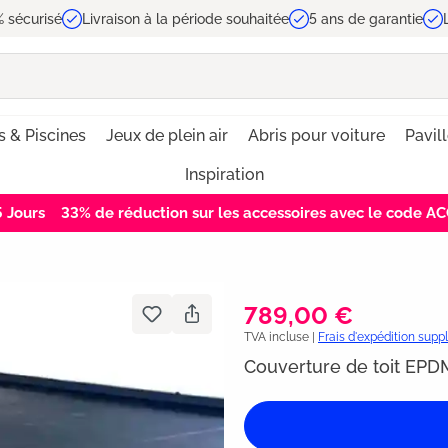
 sécurisé
Livraison à la période souhaitée
5 ans de garantie
s & Piscines
Jeux de plein air
Abris pour voiture
Pavil
Inspiration
5
Jours
33% de réduction sur les accessoires avec le code 
789,00 €
TVA incluse |
Frais d'expédition sup
Couverture de toit EPD