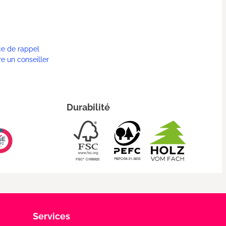
ce de rappel
re un conseiller
Durabilité
Services