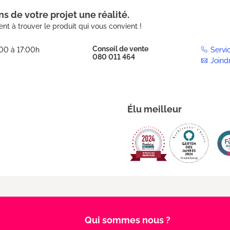
s de votre projet une réalité.
nt à trouver le produit qui vous convient !
Conseil de vente
:00 à 17:00h
Servi
080 011 464
Joind
Élu meilleur
Qui sommes nous ?