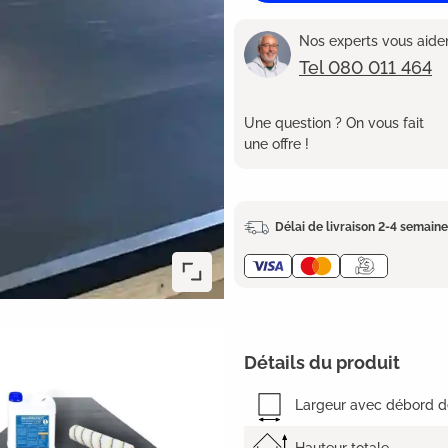
Nos experts vous aident
Tel 080 011 464
Une question ? On vous fait
une offre !
Délai de livraison 2-4 semain
Détails du produit
Largeur avec débord de
Hauteur totale