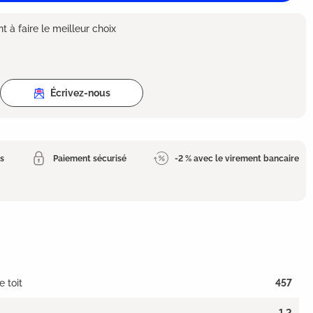
 à faire le meilleur choix
Écrivez-nous
es
Paiement sécurisé
-2 % avec le virement bancaire
 toit
457
1,2