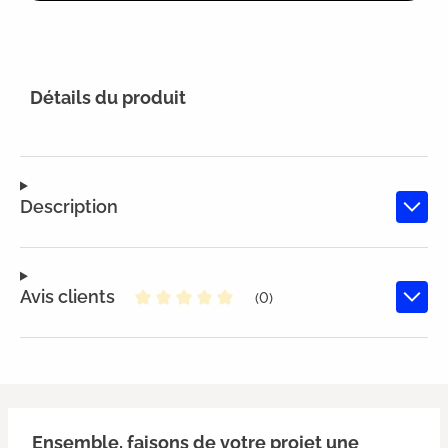
Détails du produit
Description
Avis clients
(0)
Note moyenne de 0 sur 5 étoiles
Ensemble, faisons de votre projet une