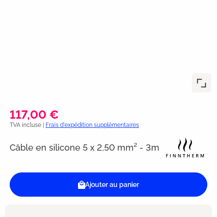
117,00 €
TVA incluse |
Frais d'expédition supplémentaires
Câble en silicone 5 x 2,50 mm² - 3m
Ajouter au panier