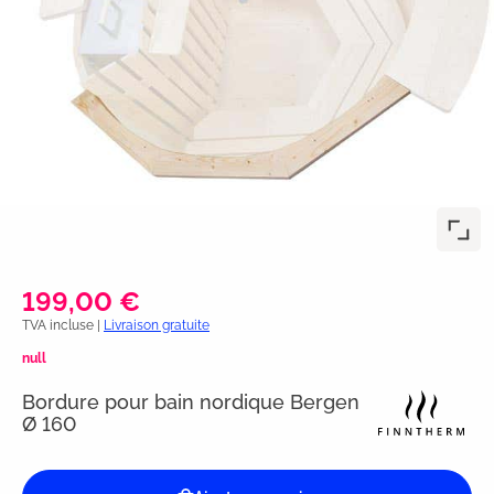
199,00 €
TVA incluse |
Livraison gratuite
null
Bordure pour bain nordique Bergen
Ø 160