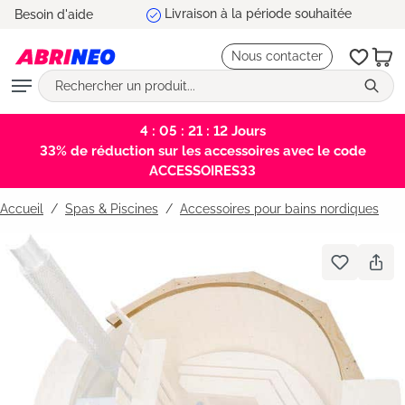
Besoin d'aide
tenu principal
Nous contacter
4 : 05 : 21 : 12
Jours
33% de réduction sur les accessoires avec le code
ACCESSOIRES33
Accueil
Spas & Piscines
/
Accessoires pour bains nordiques
Bildergalerie überspringen