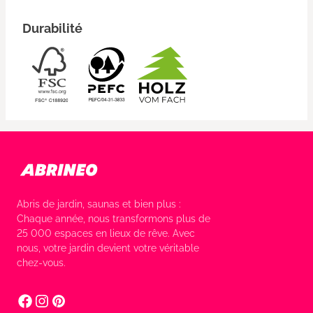
Durabilité
Abris de jardin, saunas et bien plus :
Chaque année, nous transformons plus de
25 000 espaces en lieux de rêve. Avec
nous, votre jardin devient votre véritable
chez-vous.