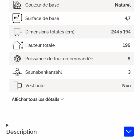
Couleur de base
Naturel
Surface de base
4,7
Dimensions totales (cm)
244 x 194
Hauteur totale
199
Puissance de four recommandée
9
Saunabankanzahl
3
Vestibule
Non
Afficher tous les détails
Description