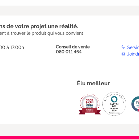
s de votre projet une réalité.
nt à trouver le produit qui vous convient !
Conseil de vente
:00 à 17:00h
Servi
080 011 464
Joind
Élu meilleur