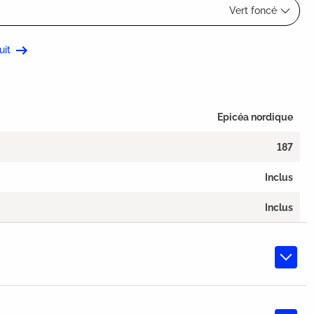
Vert foncé
uit
Epicéa nordique
187
Inclus
Inclus