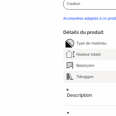
Couleur :
Accessoires adaptés à ce prod
Détails du produit
Type de matériau
Hauteur totale
Balançoire
Toboggan
Description