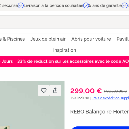
 sécurisé
Livraison à la période souhaitée
5 ans de garantie
s & Piscines
Jeux de plein air
Abris pour voiture
Pavil
Inspiration
8
Jours
33% de réduction sur les accessoires avec le code 
299,00 €
PVC 599,00 €
TVA incluse |
Frais d'expédition sup
REBO Balançoire Horten