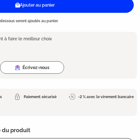
Ajouter au panier
dessous seront ajoutés au panier.
 à faire le meilleur choix
Écrivez-nous
es
Paiement sécurisé
-2 % avec le virement bancaire
 du produit