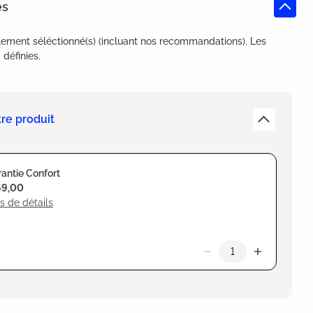
es
lement séléctionné(s) (incluant nos recommandations). Les
définies.
re produit
antie Confort
69,00
s de détails