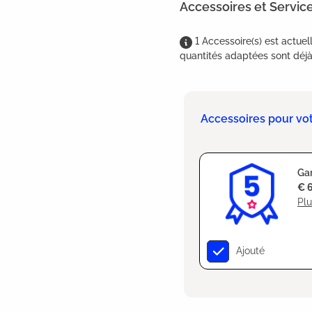
Accessoires et Servic
1
Accessoire(s)
est
actuel
quantités adaptées sont déjà 
Accessoires pour vot
Gar
€ 
Plu
Ajouté