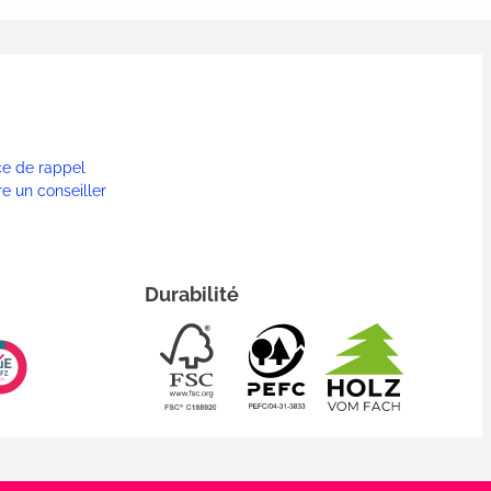
ce de rappel
re un conseiller
Durabilité