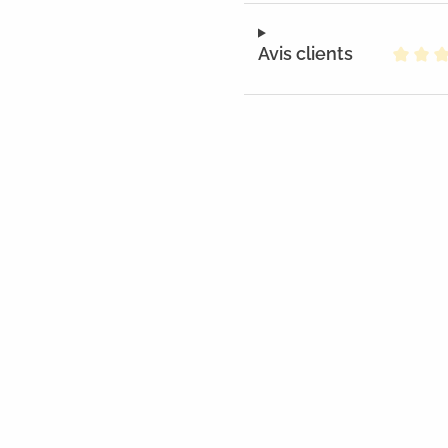
Avis clients
Note m