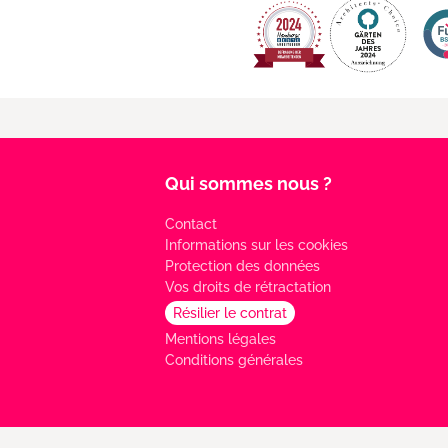
Qui sommes nous ?
Contact
Informations sur les cookies
Protection des données
Vos droits de rétractation
Résilier le contrat
Mentions légales
Conditions générales