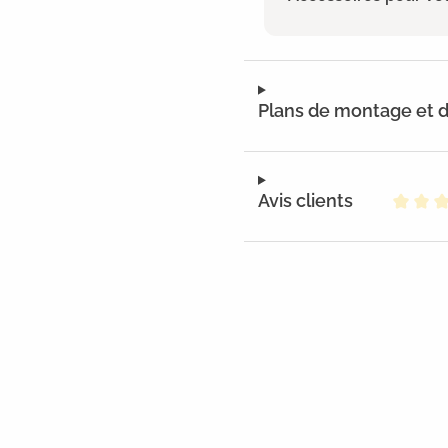
Plans de montage et
Avis clients
Note m