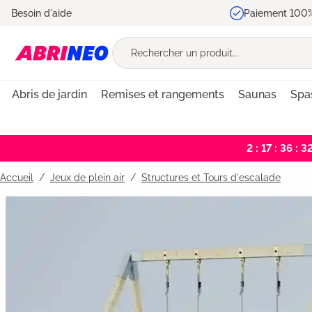
Besoin d'aide
Paiement 100%
recherche
Passer à la navigation principale
Abris de jardin
Remises et rangements
Saunas
Spa
2 : 17 : 36 : 3
Accueil
Jeux de plein air
/
Structures et Tours d'escalade
Bildergalerie überspringen