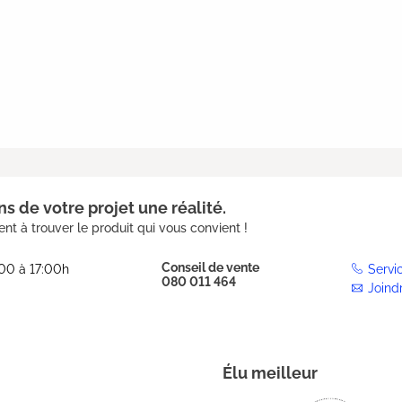
s de votre projet une réalité.
nt à trouver le produit qui vous convient !
Conseil de vente
:00 à 17:00h
Servi
080 011 464
Joind
Élu meilleur