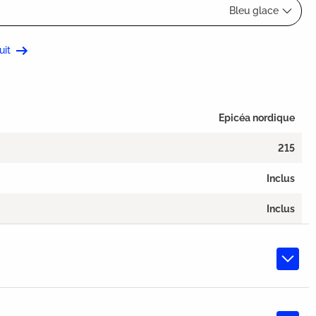
Bleu glace
uit
Epicéa nordique
215
Inclus
Inclus