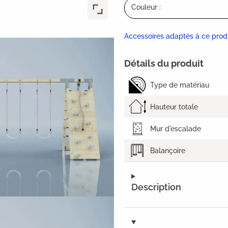
Couleur :
Accessoires adaptés à ce prod
Détails du produit
Type de matériau
Hauteur totale
Mur d'escalade
Balançoire
Description