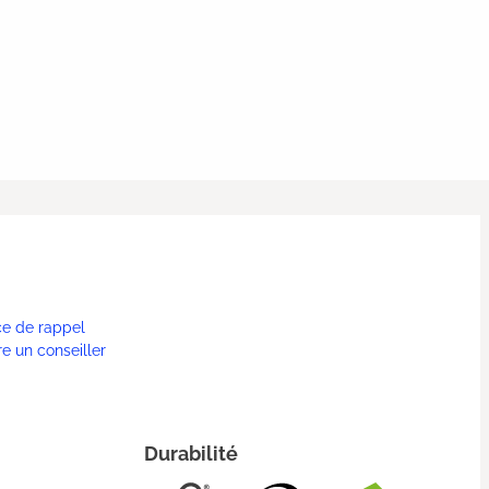
ce de rappel
re un conseiller
Durabilité