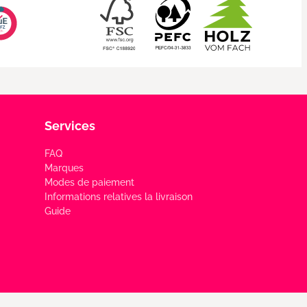
Services
FAQ
Marques
Modes de paiement
Informations relatives la livraison
Guide