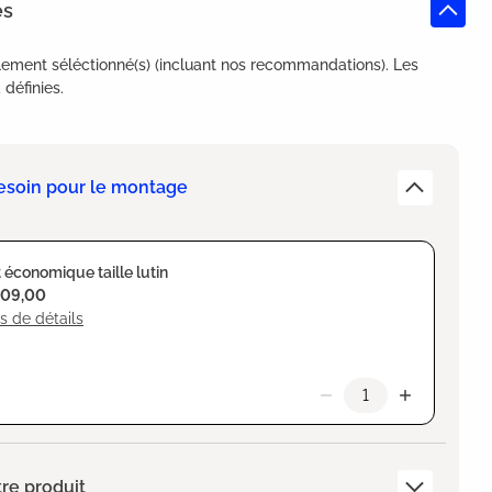
es
lement séléctionné(s) (incluant nos recommandations). Les
définies.
esoin pour le montage
 économique taille lutin
109,00
s de détails
re produit