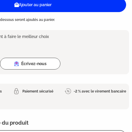
Ajouter au panier
dessous seront ajoutés au panier.
 à faire le meilleur choix
Écrivez-nous
es
Paiement sécurisé
-2 % avec le virement bancaire
 du produit