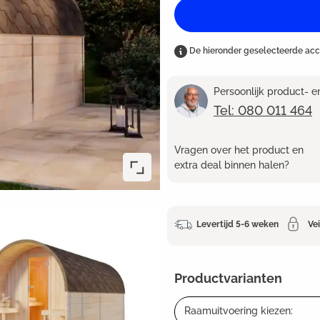
De hieronder geselecteerde ac
Persoonlijk product- 
Tel: 080 011 464
Vragen over het product en
extra deal binnen halen?
Levertijd 5-6 weken
Vei
Productvarianten
Raamuitvoering kiezen: