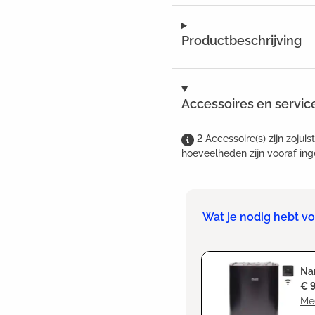
Productbeschrijving
Accessoires en servic
2
Accessoire(s)
zijn
zojuis
hoeveelheden zijn vooraf ing
Wat je nodig hebt vo
Nar
€ 
Me