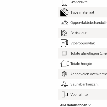
Wanddikte
Type materiaal
Oppervlaktebehandeli
Basiskleur
Vloeroppervlak
Totale afmetingen (cm)
Totale hoogte
Aanbevolen ovenverm
Saunabankanzahl
Voorruimte
Alle details tonen