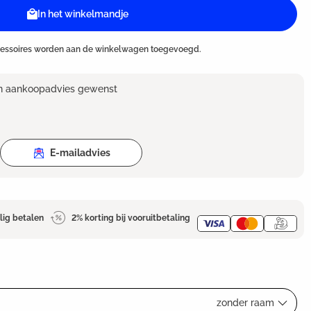
In het winkelmandje
cessoires worden aan de winkelwagen toegevoegd.
en aankoopadvies gewenst
E-mailadvies
lig betalen
2% korting bij vooruitbetaling
zonder raam