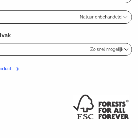
Natuur onbehandeld
dvak
Zo snel mogelijk
roduct