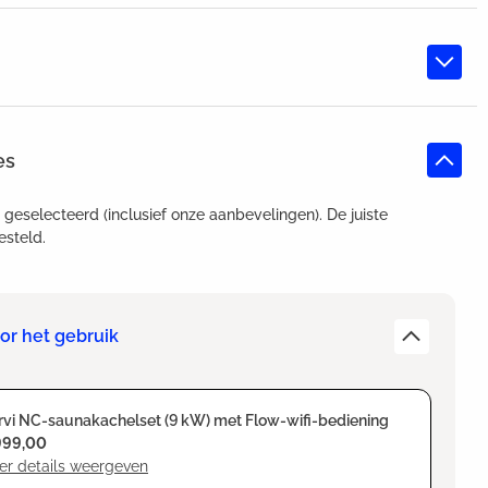
es
t geselecteerd (inclusief onze aanbevelingen). De juiste
esteld.
or het gebruik
vi NC-saunakachelset (9 kW) met Flow-wifi-bediening
999,00
er details weergeven