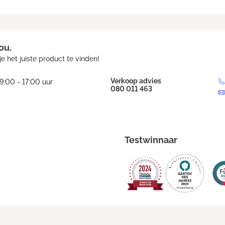
ou.
e het juiste product te vinden!
Verkoop advies
9:00 - 17:00 uur
080 011 463
Testwinnaar