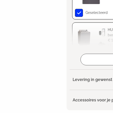
Geselecteerd
HUU
be
€ 
Me
Selecteren
Levering in gewenst 
Accessoires voor je 